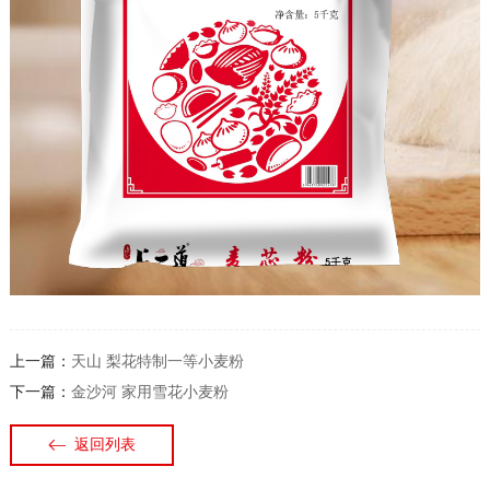
上一篇：
天山 梨花特制一等小麦粉
下一篇：
金沙河 家用雪花小麦粉
返回列表