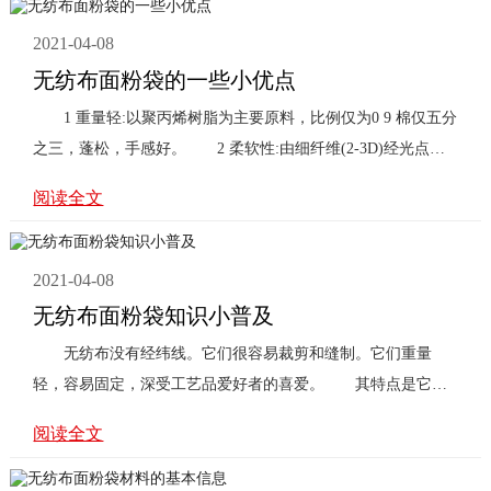
2021-04-08
无纺布面粉袋的一些小优点
1 重量轻:以聚丙烯树脂为主要原料，比例仅为0 9 棉仅五分
之三，蓬松，手感好。 2 柔软性:由细纤维(2-3D)经光点热
熔粘合而成。成 ...
阅读全文
2021-04-08
无纺布面粉袋知识小普及
无纺布没有经纬线。它们很容易裁剪和缝制。它们重量
轻，容易固定，深受工艺品爱好者的喜爱。 其特点是它是
一种不需要纺纱和织造的织 ...
阅读全文