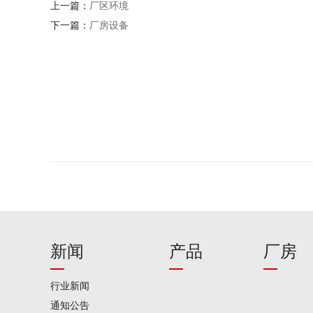
上一篇：
厂区环境
下一篇：
厂房设备
新闻
产品
厂房
行业新闻
通知公告