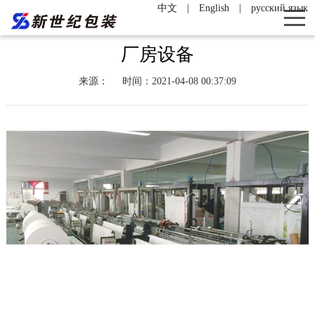
中文
|
English
|
русский язык
厂房设备
来源：
时间：2021-04-08 00:37:09