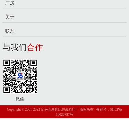
厂房
关于
联系
与我们
合作
微信
Copyright © 2001-2022 定兴县新世纪包装彩印厂 版权所有 备案号：
冀ICP备
19026787号